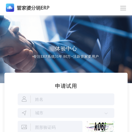
体验中心
专注ERP系统31年 80万+活跃管家婆用户
申请试用